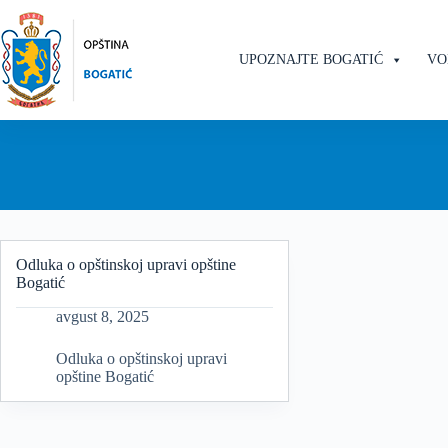
Skip
to
content
UPOZNAJTE BOGATIĆ
VO
Odluka o opštinskoj upravi opštine
Bogatić
avgust 8, 2025
Odluka o opštinskoj upravi
opštine Bogatić