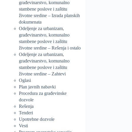
građevinarstvo, komunalno
stambene poslove i zaštitu
životne sredine – Izrada planskih
dokumenata
Odeljenje za urbanizam,
građevinarstvo, komunalno
stambene poslove i zaštitu
životne sredine – Rešenja i ostalo
Odeljenje za urbanizam,
građevinarstvo, komunalno
stambene poslove i zaštitu
životne sredine – Zahtevi
Oglasi
Plan javnih nabavki
Procedura za građevinske
dozvole
Rešenja
Tenderi
Upotrebne dozvole
Vesti