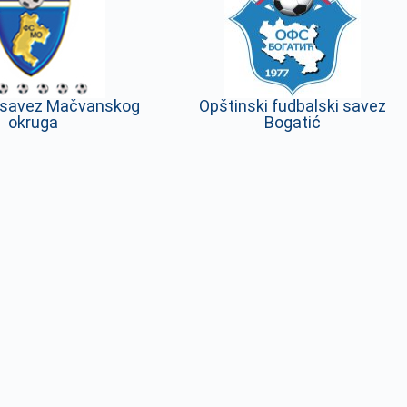
i savez Mačvanskog
Opštinski fudbalski savez
okruga
Bogatić