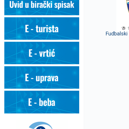
Fudbalsk