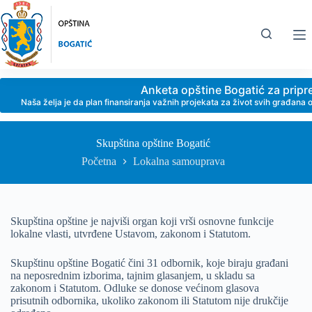
Anketa opštine Bogatić za prip
Naša želja je da plan finansiranja važnih projekata za život svih građan
Skupština opštine Bogatić
Početna
Lokalna samouprava
Skupština opštine je najviši organ koji vrši osnovne funkcije
lokalne vlasti, utvrđene Ustavom, zakonom i Statutom.
Skupštinu opštine Bogatić čini 31 odbornik, koje biraju građani
na neposrednim izborima, tajnim glasanjem, u skladu sa
zakonom i Statutom. Odluke se donose većinom glasova
prisutnih odbornika, ukoliko zakonom ili Statutom nije drukčije