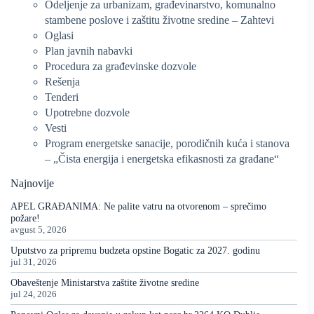
Odeljenje za urbanizam, građevinarstvo, komunalno
stambene poslove i zaštitu životne sredine – Zahtevi
Oglasi
Plan javnih nabavki
Procedura za građevinske dozvole
Rešenja
Tenderi
Upotrebne dozvole
Vesti
Program energetske sanacije, porodičnih kuća i stanova
– „Čista energija i energetska efikasnosti za građane“
Najnovije
APEL GRAĐANIMA: Ne palite vatru na otvorenom – sprečimo
požare!
avgust 5, 2026
Uputstvo za pripremu budzeta opstine Bogatic za 2027. godinu
jul 31, 2026
Obaveštenje Ministarstva zaštite životne sredine
jul 24, 2026