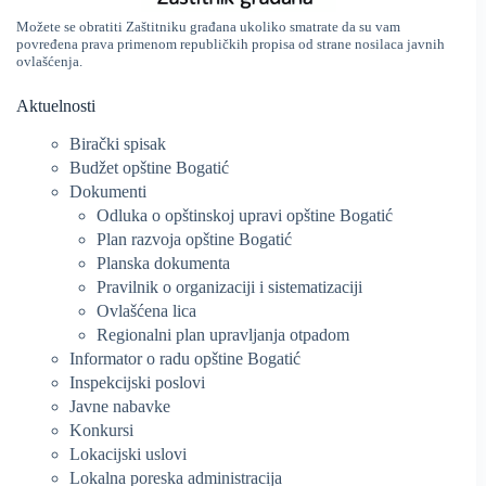
Možete se obratiti Zaštitniku građana ukoliko smatrate da su vam
povređena prava primenom republičkih propisa od strane nosilaca javnih
ovlašćenja.
Aktuelnosti
Birački spisak
Budžet opštine Bogatić
Dokumenti
Odluka o opštinskoj upravi opštine Bogatić
Plan razvoja opštine Bogatić
Planska dokumenta
Pravilnik o organizaciji i sistematizaciji
Ovlašćena lica
Regionalni plan upravljanja otpadom
Informator o radu opštine Bogatić
Inspekcijski poslovi
Javne nabavke
Konkursi
Lokacijski uslovi
Lokalna poreska administracija