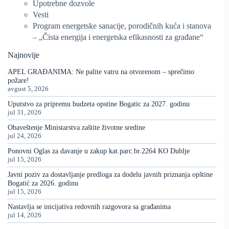
Upotrebne dozvole
Vesti
Program energetske sanacije, porodičnih kuća i stanova
– „Čista energija i energetska efikasnosti za građane“
Najnovije
APEL GRAĐANIMA: Ne palite vatru na otvorenom – sprečimo
požare!
avgust 5, 2026
Uputstvo za pripremu budzeta opstine Bogatic za 2027. godinu
jul 31, 2026
Obaveštenje Ministarstva zaštite životne sredine
jul 24, 2026
Ponovni Oglas za davanje u zakup kat.parc.br.2264 KO Dublje
jul 15, 2026
Javni poziv za dostavljanje predloga za dodelu javnih priznanja opštine
Bogatić za 2026. godinu
jul 15, 2026
Nastavlja se inicijativa redovnih razgovora sa građanima
jul 14, 2026