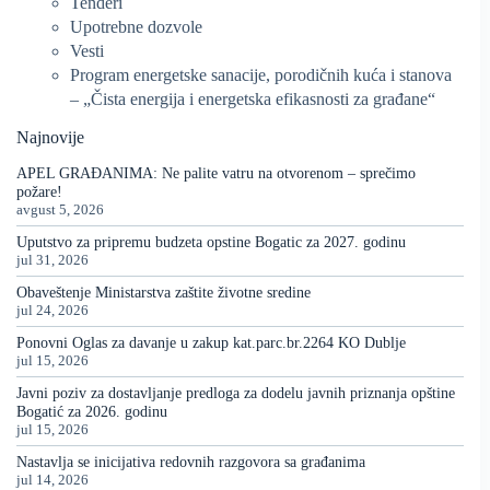
Tenderi
Upotrebne dozvole
Vesti
Program energetske sanacije, porodičnih kuća i stanova
– „Čista energija i energetska efikasnosti za građane“
Najnovije
APEL GRAĐANIMA: Ne palite vatru na otvorenom – sprečimo
požare!
avgust 5, 2026
Uputstvo za pripremu budzeta opstine Bogatic za 2027. godinu
jul 31, 2026
Obaveštenje Ministarstva zaštite životne sredine
jul 24, 2026
Ponovni Oglas za davanje u zakup kat.parc.br.2264 KO Dublje
jul 15, 2026
Javni poziv za dostavljanje predloga za dodelu javnih priznanja opštine
Bogatić za 2026. godinu
jul 15, 2026
Nastavlja se inicijativa redovnih razgovora sa građanima
jul 14, 2026