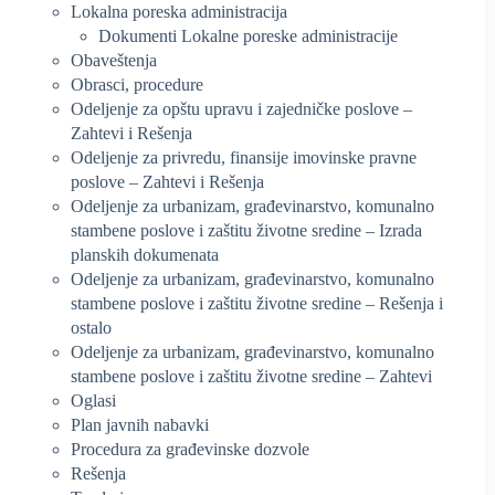
Lokalna poreska administracija
Dokumenti Lokalne poreske administracije
Obaveštenja
Obrasci, procedure
Odeljenje za opštu upravu i zajedničke poslove –
Zahtevi i Rešenja
Odeljenje za privredu, finansije imovinske pravne
poslove – Zahtevi i Rešenja
Odeljenje za urbanizam, građevinarstvo, komunalno
stambene poslove i zaštitu životne sredine – Izrada
planskih dokumenata
Odeljenje za urbanizam, građevinarstvo, komunalno
stambene poslove i zaštitu životne sredine – Rešenja i
ostalo
Odeljenje za urbanizam, građevinarstvo, komunalno
stambene poslove i zaštitu životne sredine – Zahtevi
Oglasi
Plan javnih nabavki
Procedura za građevinske dozvole
Rešenja