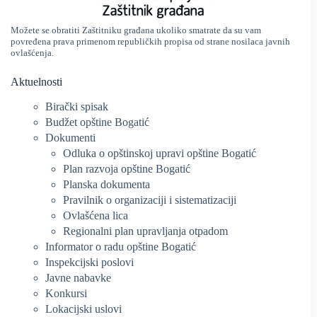
Možete se obratiti Zaštitniku građana ukoliko smatrate da su vam
povređena prava primenom republičkih propisa od strane nosilaca javnih
ovlašćenja.
Aktuelnosti
Birački spisak
Budžet opštine Bogatić
Dokumenti
Odluka o opštinskoj upravi opštine Bogatić
Plan razvoja opštine Bogatić
Planska dokumenta
Pravilnik o organizaciji i sistematizaciji
Ovlašćena lica
Regionalni plan upravljanja otpadom
Informator o radu opštine Bogatić
Inspekcijski poslovi
Javne nabavke
Konkursi
Lokacijski uslovi