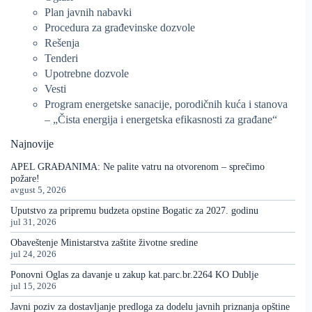
Plan javnih nabavki
Procedura za građevinske dozvole
Rešenja
Tenderi
Upotrebne dozvole
Vesti
Program energetske sanacije, porodičnih kuća i stanova
– „Čista energija i energetska efikasnosti za građane“
Najnovije
APEL GRAĐANIMA: Ne palite vatru na otvorenom – sprečimo
požare!
avgust 5, 2026
Uputstvo za pripremu budzeta opstine Bogatic za 2027. godinu
jul 31, 2026
Obaveštenje Ministarstva zaštite životne sredine
jul 24, 2026
Ponovni Oglas za davanje u zakup kat.parc.br.2264 KO Dublje
jul 15, 2026
Javni poziv za dostavljanje predloga za dodelu javnih priznanja opštine