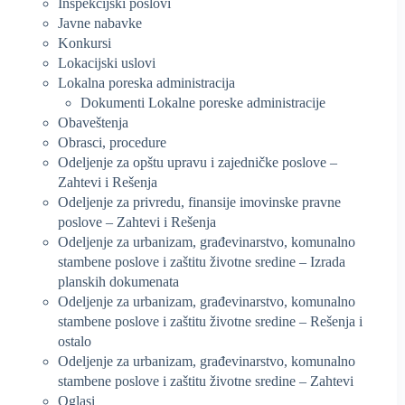
Inspekcijski poslovi
Javne nabavke
Konkursi
Lokacijski uslovi
Lokalna poreska administracija
Dokumenti Lokalne poreske administracije
Obaveštenja
Obrasci, procedure
Odeljenje za opštu upravu i zajedničke poslove –
Zahtevi i Rešenja
Odeljenje za privredu, finansije imovinske pravne
poslove – Zahtevi i Rešenja
Odeljenje za urbanizam, građevinarstvo, komunalno
stambene poslove i zaštitu životne sredine – Izrada
planskih dokumenata
Odeljenje za urbanizam, građevinarstvo, komunalno
stambene poslove i zaštitu životne sredine – Rešenja i
ostalo
Odeljenje za urbanizam, građevinarstvo, komunalno
stambene poslove i zaštitu životne sredine – Zahtevi
Oglasi