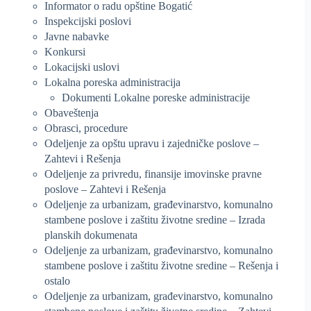
Informator o radu opštine Bogatić
Inspekcijski poslovi
Javne nabavke
Konkursi
Lokacijski uslovi
Lokalna poreska administracija
Dokumenti Lokalne poreske administracije
Obaveštenja
Obrasci, procedure
Odeljenje za opštu upravu i zajedničke poslove –
Zahtevi i Rešenja
Odeljenje za privredu, finansije imovinske pravne
poslove – Zahtevi i Rešenja
Odeljenje za urbanizam, građevinarstvo, komunalno
stambene poslove i zaštitu životne sredine – Izrada
planskih dokumenata
Odeljenje za urbanizam, građevinarstvo, komunalno
stambene poslove i zaštitu životne sredine – Rešenja i
ostalo
Odeljenje za urbanizam, građevinarstvo, komunalno