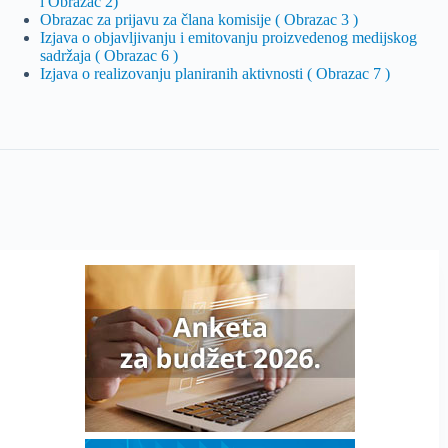
i Obrazac 2)
Obrazac za prijavu za člana komisije ( Obrazac 3 )
Izjava o objavljivanju i emitovanju proizvedenog medijskog
sadržaja ( Obrazac 6 )
Izjava o realizovanju planiranih aktivnosti ( Obrazac 7 )