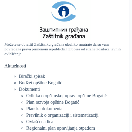
Možete se obratiti Zaštitniku građana ukoliko smatrate da su vam
povređena prava primenom republičkih propisa od strane nosilaca javnih
ovlašćenja.
Aktuelnosti
Birački spisak
Budžet opštine Bogatić
Dokumenti
Odluka o opštinskoj upravi opštine Bogatić
Plan razvoja opštine Bogatić
Planska dokumenta
Pravilnik o organizaciji i sistematizaciji
Ovlašćena lica
Regionalni plan upravljanja otpadom