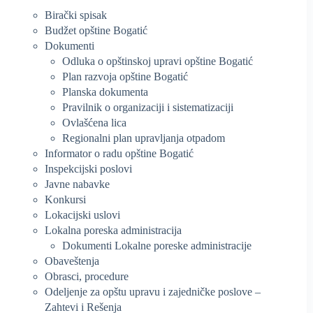
Birački spisak
Budžet opštine Bogatić
Dokumenti
Odluka o opštinskoj upravi opštine Bogatić
Plan razvoja opštine Bogatić
Planska dokumenta
Pravilnik o organizaciji i sistematizaciji
Ovlašćena lica
Regionalni plan upravljanja otpadom
Informator o radu opštine Bogatić
Inspekcijski poslovi
Javne nabavke
Konkursi
Lokacijski uslovi
Lokalna poreska administracija
Dokumenti Lokalne poreske administracije
Obaveštenja
Obrasci, procedure
Odeljenje za opštu upravu i zajedničke poslove –
Zahtevi i Rešenja