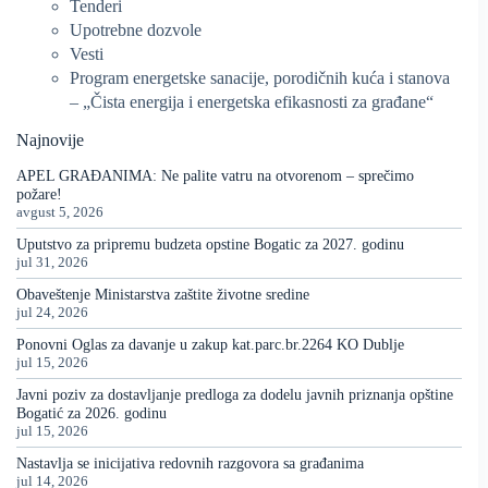
Tenderi
Upotrebne dozvole
Vesti
Program energetske sanacije, porodičnih kuća i stanova
– „Čista energija i energetska efikasnosti za građane“
Najnovije
APEL GRAĐANIMA: Ne palite vatru na otvorenom – sprečimo
požare!
avgust 5, 2026
Uputstvo za pripremu budzeta opstine Bogatic za 2027. godinu
jul 31, 2026
Obaveštenje Ministarstva zaštite životne sredine
jul 24, 2026
Ponovni Oglas za davanje u zakup kat.parc.br.2264 KO Dublje
jul 15, 2026
Javni poziv za dostavljanje predloga za dodelu javnih priznanja opštine
Bogatić za 2026. godinu
jul 15, 2026
Nastavlja se inicijativa redovnih razgovora sa građanima
jul 14, 2026