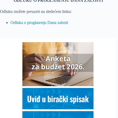
ODLUKU
O PROGLAŠENJU DANA ŽALOSTI
Odluku možete preuzeti na sledećem linku:
Odluka o proglasenju Dana zalosti