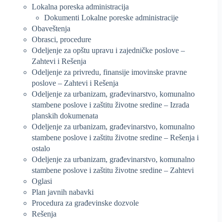
Lokalna poreska administracija
Dokumenti Lokalne poreske administracije
Obaveštenja
Obrasci, procedure
Odeljenje za opštu upravu i zajedničke poslove –
Zahtevi i Rešenja
Odeljenje za privredu, finansije imovinske pravne
poslove – Zahtevi i Rešenja
Odeljenje za urbanizam, građevinarstvo, komunalno
stambene poslove i zaštitu životne sredine – Izrada
planskih dokumenata
Odeljenje za urbanizam, građevinarstvo, komunalno
stambene poslove i zaštitu životne sredine – Rešenja i
ostalo
Odeljenje za urbanizam, građevinarstvo, komunalno
stambene poslove i zaštitu životne sredine – Zahtevi
Oglasi
Plan javnih nabavki
Procedura za građevinske dozvole
Rešenja