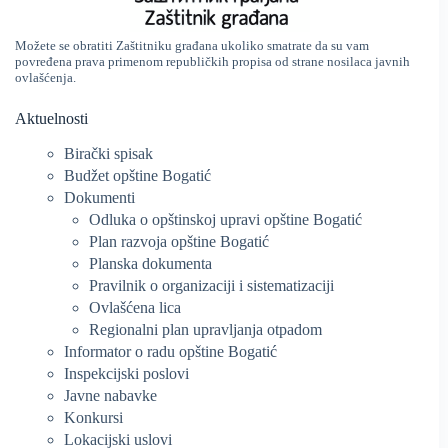
Možete se obratiti Zaštitniku građana ukoliko smatrate da su vam
povređena prava primenom republičkih propisa od strane nosilaca javnih
ovlašćenja.
Aktuelnosti
Birački spisak
Budžet opštine Bogatić
Dokumenti
Odluka o opštinskoj upravi opštine Bogatić
Plan razvoja opštine Bogatić
Planska dokumenta
Pravilnik o organizaciji i sistematizaciji
Ovlašćena lica
Regionalni plan upravljanja otpadom
Informator o radu opštine Bogatić
Inspekcijski poslovi
Javne nabavke
Konkursi
Lokacijski uslovi