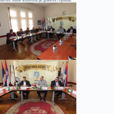
okviru Stalne konferencije gradova i opština.