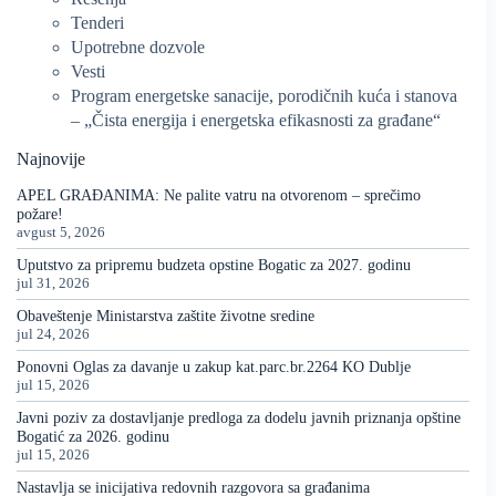
Tenderi
Upotrebne dozvole
Vesti
Program energetske sanacije, porodičnih kuća i stanova
– „Čista energija i energetska efikasnosti za građane“
Najnovije
APEL GRAĐANIMA: Ne palite vatru na otvorenom – sprečimo
požare!
avgust 5, 2026
Uputstvo za pripremu budzeta opstine Bogatic za 2027. godinu
jul 31, 2026
Obaveštenje Ministarstva zaštite životne sredine
jul 24, 2026
Ponovni Oglas za davanje u zakup kat.parc.br.2264 KO Dublje
jul 15, 2026
Javni poziv za dostavljanje predloga za dodelu javnih priznanja opštine
Bogatić za 2026. godinu
jul 15, 2026
Nastavlja se inicijativa redovnih razgovora sa građanima