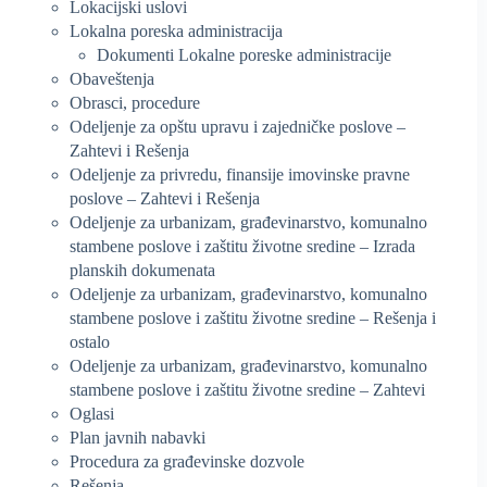
Lokacijski uslovi
Lokalna poreska administracija
Dokumenti Lokalne poreske administracije
Obaveštenja
Obrasci, procedure
Odeljenje za opštu upravu i zajedničke poslove –
Zahtevi i Rešenja
Odeljenje za privredu, finansije imovinske pravne
poslove – Zahtevi i Rešenja
Odeljenje za urbanizam, građevinarstvo, komunalno
stambene poslove i zaštitu životne sredine – Izrada
planskih dokumenata
Odeljenje za urbanizam, građevinarstvo, komunalno
stambene poslove i zaštitu životne sredine – Rešenja i
ostalo
Odeljenje za urbanizam, građevinarstvo, komunalno
stambene poslove i zaštitu životne sredine – Zahtevi
Oglasi
Plan javnih nabavki
Procedura za građevinske dozvole
Rešenja