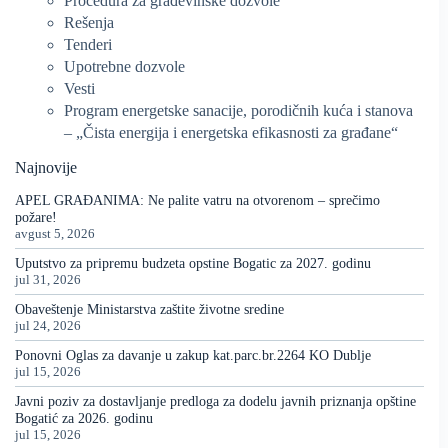
Procedura za građevinske dozvole
Rešenja
Tenderi
Upotrebne dozvole
Vesti
Program energetske sanacije, porodičnih kuća i stanova
– „Čista energija i energetska efikasnosti za građane“
Najnovije
APEL GRAĐANIMA: Ne palite vatru na otvorenom – sprečimo
požare!
avgust 5, 2026
Uputstvo za pripremu budzeta opstine Bogatic za 2027. godinu
jul 31, 2026
Obaveštenje Ministarstva zaštite životne sredine
jul 24, 2026
Ponovni Oglas za davanje u zakup kat.parc.br.2264 KO Dublje
jul 15, 2026
Javni poziv za dostavljanje predloga za dodelu javnih priznanja opštine
Bogatić za 2026. godinu
jul 15, 2026