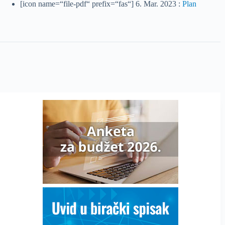
[icon name=“file-pdf“ prefix=“fas“] 6. Mar. 2023 :
Plan