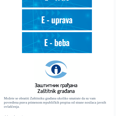
Možete se obratiti Zaštitniku građana ukoliko smatrate da su vam
povređena prava primenom republičkih propisa od strane nosilaca javnih
ovlašćenja.