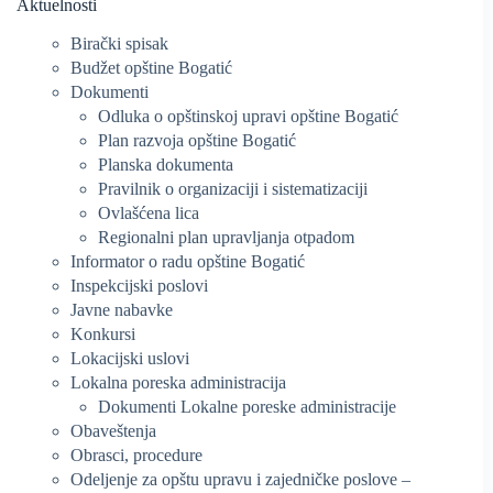
Aktuelnosti
Birački spisak
Budžet opštine Bogatić
Dokumenti
Odluka o opštinskoj upravi opštine Bogatić
Plan razvoja opštine Bogatić
Planska dokumenta
Pravilnik o organizaciji i sistematizaciji
Ovlašćena lica
Regionalni plan upravljanja otpadom
Informator o radu opštine Bogatić
Inspekcijski poslovi
Javne nabavke
Konkursi
Lokacijski uslovi
Lokalna poreska administracija
Dokumenti Lokalne poreske administracije
Obaveštenja
Obrasci, procedure
Odeljenje za opštu upravu i zajedničke poslove –