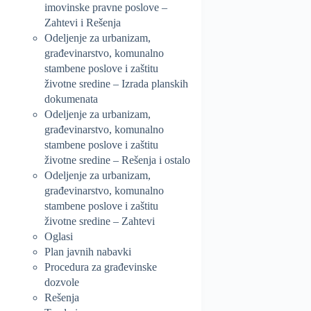
imovinske pravne poslove –
Zahtevi i Rešenja
Odeljenje za urbanizam,
građevinarstvo, komunalno
stambene poslove i zaštitu
životne sredine – Izrada planskih
dokumenata
Odeljenje za urbanizam,
građevinarstvo, komunalno
stambene poslove i zaštitu
životne sredine – Rešenja i ostalo
Odeljenje za urbanizam,
građevinarstvo, komunalno
stambene poslove i zaštitu
životne sredine – Zahtevi
Oglasi
Plan javnih nabavki
Procedura za građevinske
dozvole
Rešenja