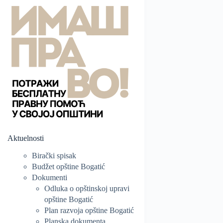
Aktuelnosti
Birački spisak
Budžet opštine Bogatić
Dokumenti
Odluka o opštinskoj upravi
opštine Bogatić
Plan razvoja opštine Bogatić
Planska dokumenta