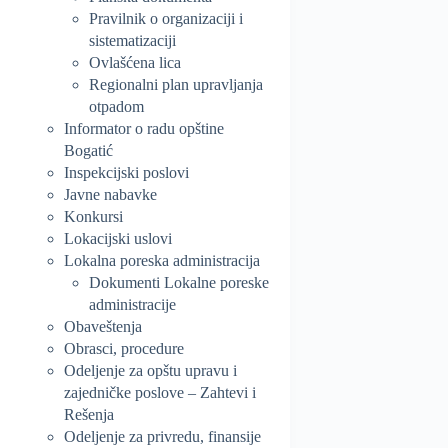
Pravilnik o organizaciji i
sistematizaciji
Ovlašćena lica
Regionalni plan upravljanja
otpadom
Informator o radu opštine
Bogatić
Inspekcijski poslovi
Javne nabavke
Konkursi
Lokacijski uslovi
Lokalna poreska administracija
Dokumenti Lokalne poreske
administracije
Obaveštenja
Obrasci, procedure
Odeljenje za opštu upravu i
zajedničke poslove – Zahtevi i
Rešenja
Odeljenje za privredu, finansije