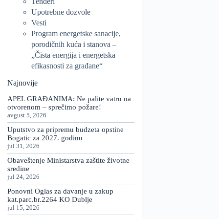
Tenderi
Upotrebne dozvole
Vesti
Program energetske sanacije,
porodičnih kuća i stanova –
„Čista energija i energetska
efikasnosti za građane“
Najnovije
APEL GRAĐANIMA: Ne palite vatru na
otvorenom – sprečimo požare!
avgust 5, 2026
Uputstvo za pripremu budzeta opstine
Bogatic za 2027. godinu
jul 31, 2026
Obaveštenje Ministarstva zaštite životne
sredine
jul 24, 2026
Ponovni Oglas za davanje u zakup
kat.parc.br.2264 KO Dublje
jul 15, 2026