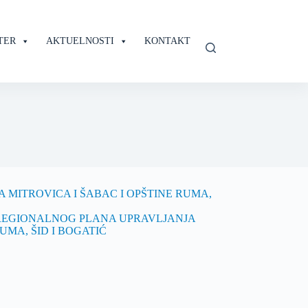
TER
AKTUELNOSTI
KONTAKT
MITROVICA I ŠABAC I OPŠTINE RUMA,
 REGIONALNOG PLANA UPRAVLJANJA
MA, ŠID I BOGATIĆ