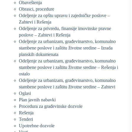
Obaveštenja
Obrasci, procedure
Odeljenje za opštu upravu i zajedničke poslove –
Zahtevi i Rešenja
Odeljenje za privredu, finansije imovinske pravne
poslove – Zahtevi i Rešenja
Odeljenje za urbanizam, građevinarstvo, komunalno
stambene poslove i zaštitu životne sredine – Izrada
planskih dokumenata
Odeljenje za urbanizam, građevinarstvo, komunalno
stambene poslove i zaštitu životne sredine – Rešenja i
ostalo
Odeljenje za urbanizam, građevinarstvo, komunalno
stambene poslove i zaštitu životne sredine – Zahtevi
Oglasi
Plan javnih nabavki
Procedura za građevinske dozvole
Rešenja
Tenderi
Upotrebne dozvole