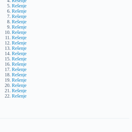
Rešenje
Rešenje
Rešenje
Rešenje
Rešenje
Rešenje
Rešenje
Rešenje
Rešenje
Rešenje
Rešenje
Rešenje
Rešenje
Rešenje
Rešenje
Rešenje
Rešenje
Rešenje
Rešenje