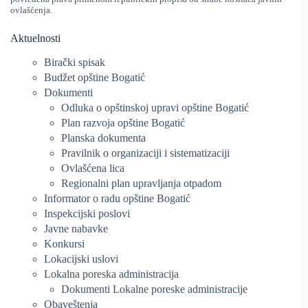
ovlašćenja.
Aktuelnosti
Birački spisak
Budžet opštine Bogatić
Dokumenti
Odluka o opštinskoj upravi opštine Bogatić
Plan razvoja opštine Bogatić
Planska dokumenta
Pravilnik o organizaciji i sistematizaciji
Ovlašćena lica
Regionalni plan upravljanja otpadom
Informator o radu opštine Bogatić
Inspekcijski poslovi
Javne nabavke
Konkursi
Lokacijski uslovi
Lokalna poreska administracija
Dokumenti Lokalne poreske administracije
Obaveštenja