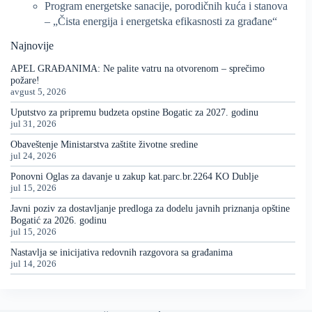
Program energetske sanacije, porodičnih kuća i stanova
– „Čista energija i energetska efikasnosti za građane“
Najnovije
APEL GRAĐANIMA: Ne palite vatru na otvorenom – sprečimo
požare!
avgust 5, 2026
Uputstvo za pripremu budzeta opstine Bogatic za 2027. godinu
jul 31, 2026
Obaveštenje Ministarstva zaštite životne sredine
jul 24, 2026
Ponovni Oglas za davanje u zakup kat.parc.br.2264 KO Dublje
jul 15, 2026
Javni poziv za dostavljanje predloga za dodelu javnih priznanja opštine
Bogatić za 2026. godinu
jul 15, 2026
Nastavlja se inicijativa redovnih razgovora sa građanima
jul 14, 2026