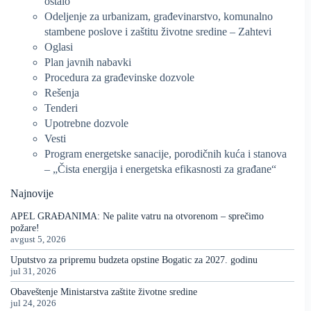
ostalo
Odeljenje za urbanizam, građevinarstvo, komunalno
stambene poslove i zaštitu životne sredine – Zahtevi
Oglasi
Plan javnih nabavki
Procedura za građevinske dozvole
Rešenja
Tenderi
Upotrebne dozvole
Vesti
Program energetske sanacije, porodičnih kuća i stanova
– „Čista energija i energetska efikasnosti za građane“
Najnovije
APEL GRAĐANIMA: Ne palite vatru na otvorenom – sprečimo
požare!
avgust 5, 2026
Uputstvo za pripremu budzeta opstine Bogatic za 2027. godinu
jul 31, 2026
Obaveštenje Ministarstva zaštite životne sredine
jul 24, 2026