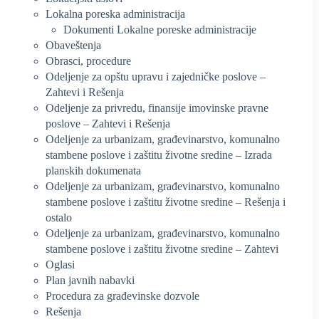
Lokalna poreska administracija
Dokumenti Lokalne poreske administracije
Obaveštenja
Obrasci, procedure
Odeljenje za opštu upravu i zajedničke poslove –
Zahtevi i Rešenja
Odeljenje za privredu, finansije imovinske pravne
poslove – Zahtevi i Rešenja
Odeljenje za urbanizam, građevinarstvo, komunalno
stambene poslove i zaštitu životne sredine – Izrada
planskih dokumenata
Odeljenje za urbanizam, građevinarstvo, komunalno
stambene poslove i zaštitu životne sredine – Rešenja i
ostalo
Odeljenje za urbanizam, građevinarstvo, komunalno
stambene poslove i zaštitu životne sredine – Zahtevi
Oglasi
Plan javnih nabavki
Procedura za građevinske dozvole
Rešenja