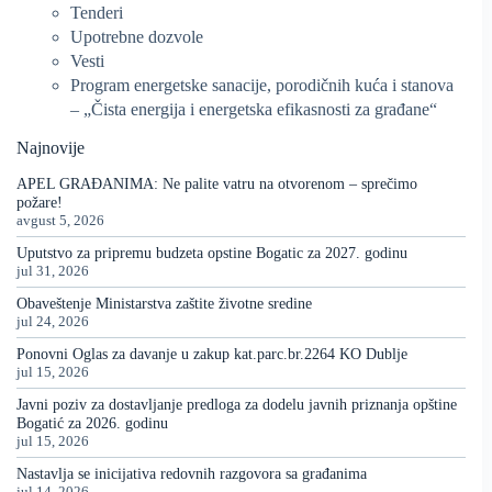
Tenderi
Upotrebne dozvole
Vesti
Program energetske sanacije, porodičnih kuća i stanova
– „Čista energija i energetska efikasnosti za građane“
Najnovije
APEL GRAĐANIMA: Ne palite vatru na otvorenom – sprečimo
požare!
avgust 5, 2026
Uputstvo za pripremu budzeta opstine Bogatic za 2027. godinu
jul 31, 2026
Obaveštenje Ministarstva zaštite životne sredine
jul 24, 2026
Ponovni Oglas za davanje u zakup kat.parc.br.2264 KO Dublje
jul 15, 2026
Javni poziv za dostavljanje predloga za dodelu javnih priznanja opštine
Bogatić za 2026. godinu
jul 15, 2026
Nastavlja se inicijativa redovnih razgovora sa građanima
jul 14, 2026