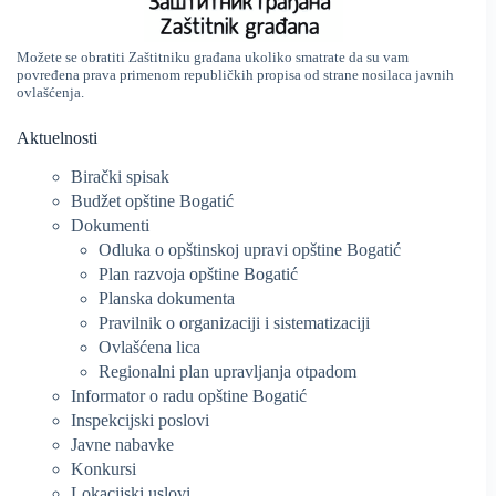
Možete se obratiti Zaštitniku građana ukoliko smatrate da su vam
povređena prava primenom republičkih propisa od strane nosilaca javnih
ovlašćenja.
Aktuelnosti
Birački spisak
Budžet opštine Bogatić
Dokumenti
Odluka o opštinskoj upravi opštine Bogatić
Plan razvoja opštine Bogatić
Planska dokumenta
Pravilnik o organizaciji i sistematizaciji
Ovlašćena lica
Regionalni plan upravljanja otpadom
Informator o radu opštine Bogatić
Inspekcijski poslovi
Javne nabavke
Konkursi
Lokacijski uslovi