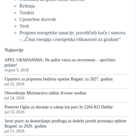
Rešenja
Tenderi
Upotrebne dozvole
Vesti
Program energetske sanacije, porodičnih kuća i stanova
– „Čista energija i energetska efikasnosti za građane“
Najnovije
APEL GRAĐANIMA: Ne palite vatru na otvorenom – sprečimo
požare!
avgust 5, 2026
Uputstvo za pripremu budzeta opstine Bogatic za 2027. godinu
jul 31, 2026
Obaveštenje Ministarstva zaštite životne sredine
jul 24, 2026
Ponovni Oglas za davanje u zakup kat.parc.br.2264 KO Dublje
jul 15, 2026
Javni poziv za dostavljanje predloga za dodelu javnih priznanja opštine
Bogatić za 2026. godinu
jul 15, 2026