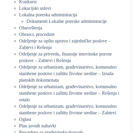
Konkursi
Lokacijski uslovi
Lokalna poreska administracija
Dokumenti Lokalne poreske administracije
Obaveštenja
Obrasci, procedure
Odeljenje za opštu upravu i zajedničke poslove –
Zahtevi i Rešenja
Odeljenje za privredu, finansije imovinske pravne
poslove – Zahtevi i Rešenja
Odeljenje za urbanizam, građevinarstvo, komunalno
stambene poslove i zaštitu životne sredine – Izrada
planskih dokumenata
Odeljenje za urbanizam, građevinarstvo, komunalno
stambene poslove i zaštitu životne sredine – Rešenja i
ostalo
Odeljenje za urbanizam, građevinarstvo, komunalno
stambene poslove i zaštitu životne sredine – Zahtevi
Oglasi
Plan javnih nabavki
Procedura za građevinske dozvole