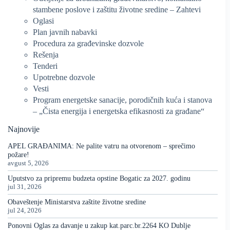
stambene poslove i zaštitu životne sredine – Zahtevi
Oglasi
Plan javnih nabavki
Procedura za građevinske dozvole
Rešenja
Tenderi
Upotrebne dozvole
Vesti
Program energetske sanacije, porodičnih kuća i stanova
– „Čista energija i energetska efikasnosti za građane“
Najnovije
APEL GRAĐANIMA: Ne palite vatru na otvorenom – sprečimo
požare!
avgust 5, 2026
Uputstvo za pripremu budzeta opstine Bogatic za 2027. godinu
jul 31, 2026
Obaveštenje Ministarstva zaštite životne sredine
jul 24, 2026
Ponovni Oglas za davanje u zakup kat.parc.br.2264 KO Dublje