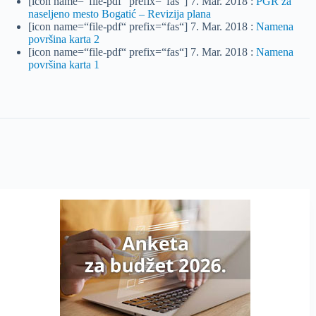
[icon name=“file-pdf“ prefix=“fas“] 7. Mar. 2018 :
PGR za
naseljeno mesto Bogatić – Revizija plana
[icon name=“file-pdf“ prefix=“fas“] 7. Mar. 2018 :
Namena
površina karta 2
[icon name=“file-pdf“ prefix=“fas“] 7. Mar. 2018 :
Namena
površina karta 1