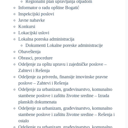
Regionalni plan upravljanja otpadom
Informator o radu opštine Bogatić
Inspekcijski poslovi
Javne nabavke
Konkursi
Lokacijski uslovi
Lokalna poreska administracija
Dokumenti Lokalne poreske administracije
Obaveštenja
Obrasci, procedure
Odeljenje za opštu upravu i zajedničke poslove –
Zahtevi i Rešenja
Odeljenje za privredu, finansije imovinske pravne
poslove – Zahtevi i Rešenja
Odeljenje za urbanizam, građevinarstvo, komunalno
stambene poslove i zaštitu životne sredine – Izrada
planskih dokumenata
Odeljenje za urbanizam, građevinarstvo, komunalno
stambene poslove i zaštitu životne sredine – Rešenja i
ostalo
Odeljenje za urbanizam, građevinarstvo, komunalno