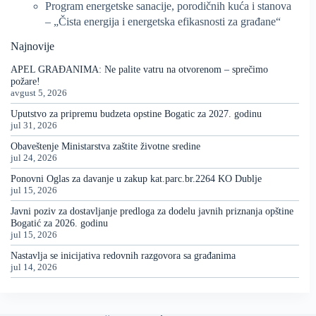
Program energetske sanacije, porodičnih kuća i stanova
– „Čista energija i energetska efikasnosti za građane“
Najnovije
APEL GRAĐANIMA: Ne palite vatru na otvorenom – sprečimo
požare!
avgust 5, 2026
Uputstvo za pripremu budzeta opstine Bogatic za 2027. godinu
jul 31, 2026
Obaveštenje Ministarstva zaštite životne sredine
jul 24, 2026
Ponovni Oglas za davanje u zakup kat.parc.br.2264 KO Dublje
jul 15, 2026
Javni poziv za dostavljanje predloga za dodelu javnih priznanja opštine
Bogatić za 2026. godinu
jul 15, 2026
Nastavlja se inicijativa redovnih razgovora sa građanima
jul 14, 2026