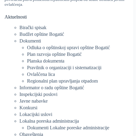
ovlašćenja.
Aktuelnosti
Birački spisak
Budžet opštine Bogatić
Dokumenti
Odluka o opštinskoj upravi opštine Bogatić
Plan razvoja opštine Bogatić
Planska dokumenta
Pravilnik o organizaciji i sistematizaciji
Ovlašćena lica
Regionalni plan upravljanja otpadom
Informator o radu opštine Bogatić
Inspekcijski poslovi
Javne nabavke
Konkursi
Lokacijski uslovi
Lokalna poreska administracija
Dokumenti Lokalne poreske administracije
Obaveštenja