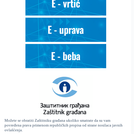
Možete se obratiti Zaštitniku građana ukoliko smatrate da su vam
povređena prava primenom republičkih propisa od strane nosilaca javnih
ovlašćenja.