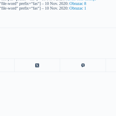
file-word“ prefix=“fas“] – 10 Nov. 2020:
Obrazac 8
file-word“ prefix=“fas“] – 10 Nov. 2020:
Obrazac 1