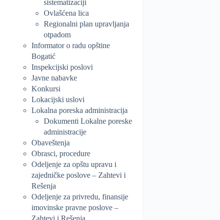
sistematizaciji
Ovlašćena lica
Regionalni plan upravljanja
otpadom
Informator o radu opštine
Bogatić
Inspekcijski poslovi
Javne nabavke
Konkursi
Lokacijski uslovi
Lokalna poreska administracija
Dokumenti Lokalne poreske
administracije
Obaveštenja
Obrasci, procedure
Odeljenje za opštu upravu i
zajedničke poslove – Zahtevi i
Rešenja
Odeljenje za privredu, finansije
imovinske pravne poslove –
Zahtevi i Rešenja