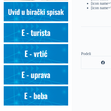
[icon name=“
[icon name=“
Podeli