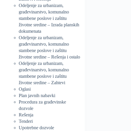
Odeljenje za urbanizam,
građevinarstvo, komunalno
stambene poslove i zaštitu
životne sredine – Izrada planskih
dokumenata
Odeljenje za urbanizam,
građevinarstvo, komunalno
stambene poslove i zaštitu
životne sredine – Rešenja i ostalo
Odeljenje za urbanizam,
građevinarstvo, komunalno
stambene poslove i zaštitu
životne sredine – Zahtevi
Oglasi
Plan javnih nabavki
Procedura za građevinske
dozvole
Rešenja
Tenderi
Upotrebne dozvole