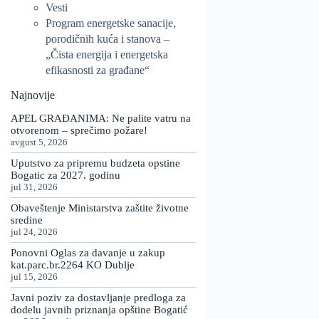
Vesti
Program energetske sanacije,
porodičnih kuća i stanova –
„Čista energija i energetska
efikasnosti za građane“
Najnovije
APEL GRAĐANIMA: Ne palite vatru na
otvorenom – sprečimo požare!
avgust 5, 2026
Uputstvo za pripremu budzeta opstine
Bogatic za 2027. godinu
jul 31, 2026
Obaveštenje Ministarstva zaštite životne
sredine
jul 24, 2026
Ponovni Oglas za davanje u zakup
kat.parc.br.2264 KO Dublje
jul 15, 2026
Javni poziv za dostavljanje predloga za
dodelu javnih priznanja opštine Bogatić