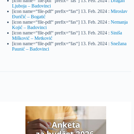
[icon name=“file-pdf“ prefix=“fas“] 13. Feb. 2024 :
Dragan
Ljuboja – Badovinci
[icon name=“file-pdf“ prefix=“fas“] 13. Feb. 2024 :
Miroslav
Đuričić – Bogatić
[icon name=“file-pdf“ prefix=“fas“] 13. Feb. 2024 :
Nemanja
Kojić – Badovinci
[icon name=“file-pdf“ prefix=“fas“] 13. Feb. 2024 :
Siniša
Mišković – Metković
[icon name=“file-pdf“ prefix=“fas“] 13. Feb. 2024 :
Snežana
Paunić – Badovinci