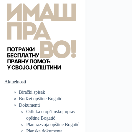
Aktuelnosti
Birački spisak
Budžet opštine Bogatić
Dokumenti
Odluka o opštinskoj upravi
opštine Bogatić
Plan razvoja opštine Bogatić
Planska dokumenta