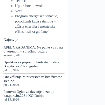
Tenderi
Upotrebne dozvole
Vesti
Program energetske sanacije,
porodičnih kuća i stanova –
„Čista energija i energetska
efikasnosti za građane“
Najnovije
APEL GRAĐANIMA: Ne palite vatru na
otvorenom – sprečimo požare!
avgust 5, 2026
Uputstvo za pripremu budzeta opstine
Bogatic za 2027. godinu
jul 31, 2026
Obaveštenje Ministarstva zaštite životne
sredine
jul 24, 2026
Ponovni Oglas za davanje u zakup
kat.parc.br.2264 KO Dublje
jul 15, 2026