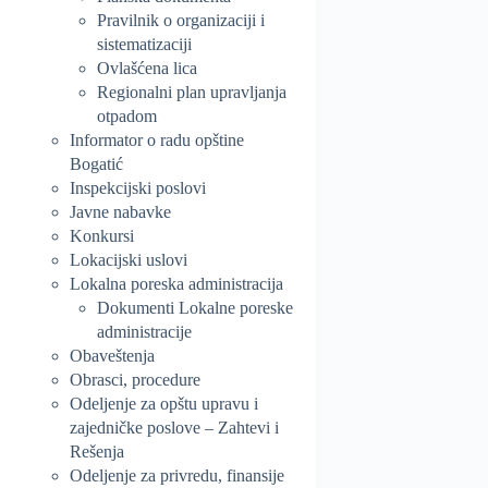
Pravilnik o organizaciji i
sistematizaciji
Ovlašćena lica
Regionalni plan upravljanja
otpadom
Informator o radu opštine
Bogatić
Inspekcijski poslovi
Javne nabavke
Konkursi
Lokacijski uslovi
Lokalna poreska administracija
Dokumenti Lokalne poreske
administracije
Obaveštenja
Obrasci, procedure
Odeljenje za opštu upravu i
zajedničke poslove – Zahtevi i
Rešenja
Odeljenje za privredu, finansije