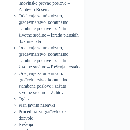
imovinske pravne poslove –
Zahtevi i Rešenja
Odeljenje za urbanizam,
građevinarstvo, komunalno
stambene poslove i zaštitu
životne sredine – Izrada planskih
dokumenata
Odeljenje za urbanizam,
građevinarstvo, komunalno
stambene poslove i zaštitu
životne sredine – Rešenja i ostalo
Odeljenje za urbanizam,
građevinarstvo, komunalno
stambene poslove i zaštitu
životne sredine – Zahtevi
Oglasi
Plan javnih nabavki
Procedura za građevinske
dozvole
Rešenja