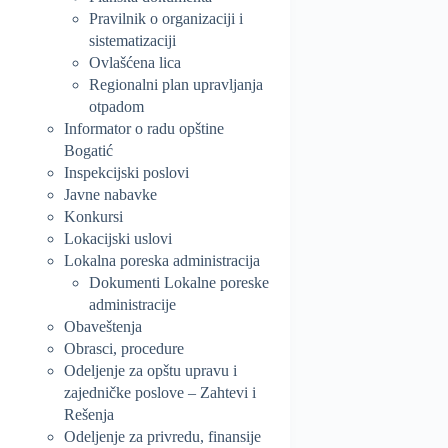
Pravilnik o organizaciji i
sistematizaciji
Ovlašćena lica
Regionalni plan upravljanja
otpadom
Informator o radu opštine
Bogatić
Inspekcijski poslovi
Javne nabavke
Konkursi
Lokacijski uslovi
Lokalna poreska administracija
Dokumenti Lokalne poreske
administracije
Obaveštenja
Obrasci, procedure
Odeljenje za opštu upravu i
zajedničke poslove – Zahtevi i
Rešenja
Odeljenje za privredu, finansije