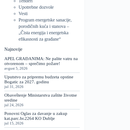
Tenderi
Upotrebne dozvole
Vesti
Program energetske sanacije,
porodičnih kuća i stanova –
„Čista energija i energetska
efikasnosti za građane“
Najnovije
APEL GRAĐANIMA: Ne palite vatru na
otvorenom – sprečimo požare!
avgust 5, 2026
Uputstvo za pripremu budzeta opstine
Bogatic za 2027. godinu
jul 31, 2026
Obaveštenje Ministarstva zaštite životne
sredine
jul 24, 2026
Ponovni Oglas za davanje u zakup
kat.parc.br.2264 KO Dublje
jul 15, 2026