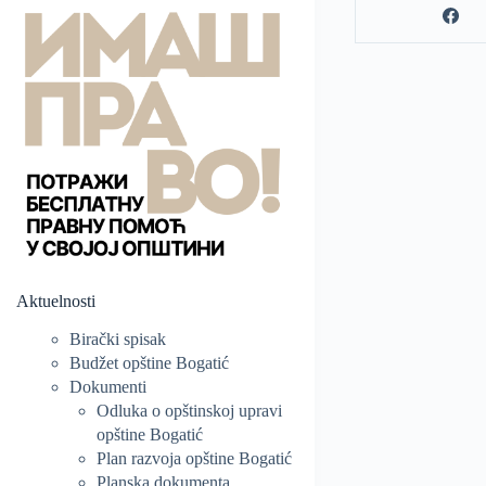
Aktuelnosti
Birački spisak
Budžet opštine Bogatić
Dokumenti
Odluka o opštinskoj upravi
opštine Bogatić
Plan razvoja opštine Bogatić
Planska dokumenta