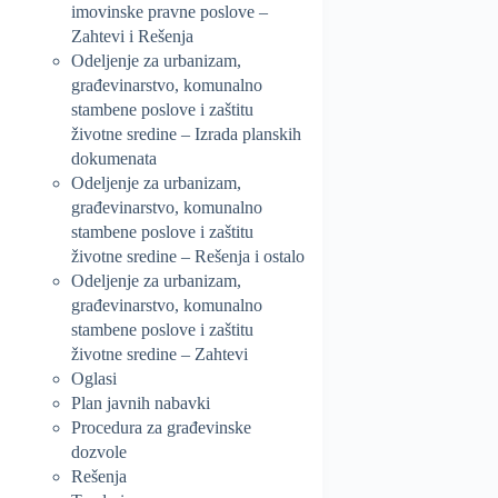
imovinske pravne poslove –
Zahtevi i Rešenja
Odeljenje za urbanizam,
građevinarstvo, komunalno
stambene poslove i zaštitu
životne sredine – Izrada planskih
dokumenata
Odeljenje za urbanizam,
građevinarstvo, komunalno
stambene poslove i zaštitu
životne sredine – Rešenja i ostalo
Odeljenje za urbanizam,
građevinarstvo, komunalno
stambene poslove i zaštitu
životne sredine – Zahtevi
Oglasi
Plan javnih nabavki
Procedura za građevinske
dozvole
Rešenja